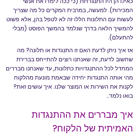
כאילו הן היו התנגדויות (כי ככה לימדו את אנשי
המכירות). למעשה, במרבית המקרים כל מה שצריך
לעשות עם התלונות הללו זה לא לטפל בהן, אלא פשוט
להמשיך הלאה בדרך שנלמד בהמשך הפוסט (מבלי
להתעלם).
אז איך ניתן לדעת האם זו התנגדות או תלונה? מה
שחשוב לדעת, זה שאנחנו רוצים להתייחס בברירת
המחדל לכל ההתנגדויות כתלונות, עד שאנחנו מבררים
מהי אותה התנגדות יחידה שבאמת מונעת מהלקוח
לקנות את השירות או המוצר שלנו. איך עושים זאת?
בואו נלמד..
איך מבררים את ההתנגדות
האמיתית של הלקוח?