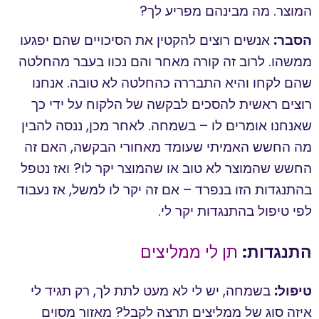
המוצר. מה מבינהם מפריע לך?
הסבר:
אנשים רוצים להקטין את הסיכויים שהם יפגעו
ממשהו. לרוב זה קורה מאחר והם נכוו בעבר מהחלטה
שהם לקחו והיא התבררה כהחלטה לא טובה. אנחנו
רוצים ראשית להסכים לבקשה של הלקוח על ידי כך
שאנחנו אומרים לו – בשמחה. לאחר מכן, ננסה להבין
מה החשש האמיתי שעומד מאחורי הבקשה, האם זה
החשש שהמוצר לא טוב או שהמוצר יקר לו? ואז נטפל
בהתנגדות הזו בנפרד – אם זה יקר לו למשל, אז נעבוד
לפי טיפול בהתנגדות יקר לי.
התנגדות:
תן לי ממליצים
טיפול:
בשמחה, יש לי לא מעט לתת לך, רק תגיד לי
איזה סוג של ממליצים תרצה לקבל? מאזור מסוים