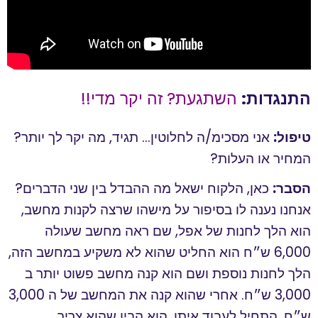
התנגדות:
השתגעת? זה יקר מדי!!
טיפול:
אני מסכימ/ה לחלוטין… תגיד, מה יקר לך יותר?
המחיר או העלות?
הסבר:
כאן, הלקוח ישאל מה ההבדל בין שני הדברים?
אנחנו נענה לו בסיפור על מישהו שרצה לקנות מחשב,
הוא הלך לחנות של אפל, שם ראה מחשב שעולה
6,000 ש״ח הוא החליט שהוא לא משקיע במחשב הזה,
הלך לחנות נוספת ושם הוא קנה מחשב פשוט יותר ב
3,000 ש״ח. אחרי שהוא קנה את המחשב של ה 3,000
ש״ח, התחיל לעבוד איתו, הוא הבין שהוא צריך