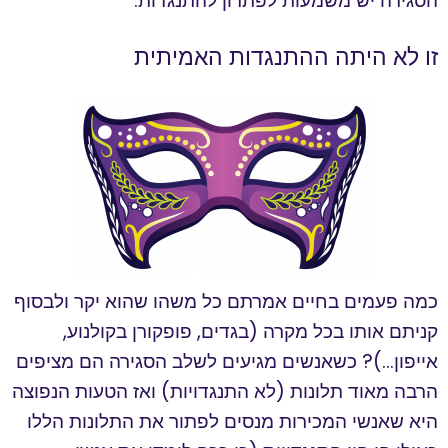
הסגירה יש משמעות לפתרון להתנגדות.
זו לא היתה ההתנגדות האמיתית
כמה פעמים בחיים אמרתם כל משהו שהוא יקר ולבסוף
קניתם אותו בכל מקרה (בגדים, פופקורן בקולנוע,
אייפון…)? כשאנשים מגיעים לשלב הסגירה הם מציפים
הרבה מאוד תלונות (לא התנגדויות) ואז הטעות הנפוצה
היא שאנשי המכירות מנסים לפתור את התלונות הללו