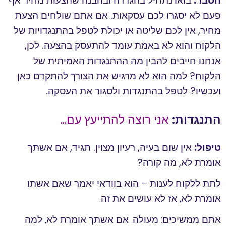
הסבר:
בואו נתחיל בהגדרה ובהבנה שהצעות מחיר אף
פעם לא יסגרו לכם עסקאות. אם אתם שולחים הצעת
מחיר, אין לכם שליטה או יכולת לטפל בהתנגדויות של
הלקוח והוא לא באמת עומד להתעסק בהצעה. לכן,
אנחנו חייבים להבין מה ההתנגדות האמיתית של
הלקוח? למה הוא לא מרגיש את הצורך להתקדם כאן
ועכשיו? לטפל בהתנגדות ולסגור את העסקה.
התנגדות:
אני רוצה להתייעץ עם…
טיפול:
אין שום בעיה, רעיון מצוין. תגיד, אם אשתך
אומרת לא, מה קורה?
לתת ללקוח לענות – הוא בוודאי יאמר שאם אשתו
אומרת לא, אז לא עושים את זה.
אתם ממשיכים: מעולה. אם אשתך אומרת לא, למה