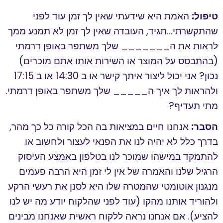
טיפול:
האמת היא שידעתי שאין לך זמן עוד לפני
שהתקשרתי…תגיד, העובדה שאין לך זמן לא תמנע ממך
לראות את ה_______ שלך משתפר באופן דרמתי
(בהתבסס על המוצר או השירות אותו אתם מוכרים)
נכון? אני יכול ליצור איתך קישר או ב 14:30 או ב 17:15
ולהראות לך איך ה_____ שלך משתפר באופן דרמתי.
מתי תעדיף?
הסבר:
אנחנו חיים במציאות בה הכל קורה כל כך מהר,
בדרך כלל לא יהיה לנו את הפנאי לעצור ולחשוב או
להתמקד במישהו שמוכר לנו בטלפון באמצע העיסוק
הרגיל שלנו והאמרה של אין לי זמן היא הרבה פעמים
מנגנון אוטומטי שהמטרה שלו היא לסנן את רעשי הרקע
ולהוריד אותנו מהקו (עוד לפני שהלקוח יודע מה יש לנו
להציע). אם אנחנו נראה ללקוח ראשית שאנחנו מבינים