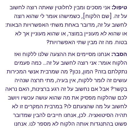
טיפול:
אני מסכים ומבין לחלוטין שאתה רוצה לחשוב
על זה. [שם הלקוח], כשמישהו אומר לי שהוא רוצה
לחשוב על זה, מדובר באחת משתי האפשרויות הבאות:
או שהוא לא מעוניין במוצר, או שהוא מעוניין אך לא
בטוח. מה זה מבין שתי האפשרויות?
הסבר:
אנחנו מסיימים את ההצעה שלנו ללקוח ואז
הלקוח אומר: אני רוצה לחשוב על זה… כמה פעמים
נתקלתם בזה? המון, נכון? מה שמרבית אנשי המכירות
עושים זה לומר ללקוח, אין בעיה, מתי תרצה שנהיה
בקשר? אבל אם נחשוב על זה רגע ברצינות, האם נראה
לכם שהלקוח מפסיק את מה שהוא עושה עכשיו ויושב
לחשוב על מה שהצעתם לו? במרבית המקרים זו לא
תהיה הסיטואציה. לכן, אנחנו חייבים להבין שמדובר
פשוט בהתנגדות אותה הלקוח לא מספר לנו. אנחנו