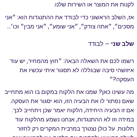
לקנות את המוצר או השירות שלנו.
אז, השלב הראשוני כדי לבודד את ההתנגדות הוא: ״אני
מסכים״, ״אתה צודק״, ״אני שומע״, ״אני מבין״ וכו׳…
שלב שני
– לבודד
רשמו לכם את השאלה הבאה: ״חוץ מהמחיר, יש עוד
איזושהי סיבה שבגללה לא תסגור איתי עכשיו את
העסקה?״
מה עשינו כאן? שמנו את הלקוח במקום בו הוא מתחייב
שאם נפתור לו את הבעיה הזו, הוא יסגור את העסקה.
אם זו הבעיה היחידה, הלקוח יאמר שכן ויתחייב לכך.
במידה וזו לא ההתנגדות, אנחנו נשמע מהלקוח עוד
תלונות. על כולן נצטרך במרבית המקרים רק לחזור