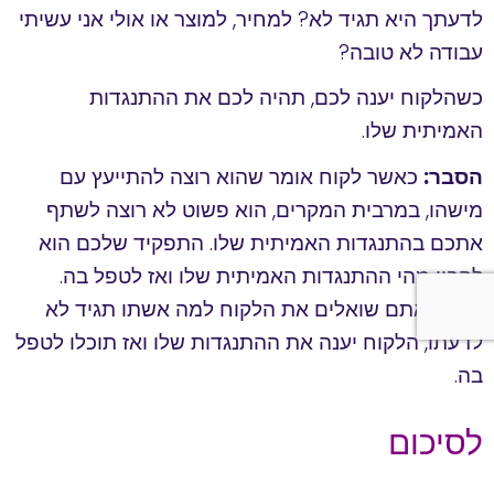
לדעתך היא תגיד לא? למחיר, למוצר או אולי אני עשיתי
עבודה לא טובה?
כשהלקוח יענה לכם, תהיה לכם את ההתנגדות
האמיתית שלו.
הסבר:
כאשר לקוח אומר שהוא רוצה להתייעץ עם
מישהו, במרבית המקרים, הוא פשוט לא רוצה לשתף
אתכם בהתנגדות האמיתית שלו. התפקיד שלכם הוא
להבין מהי ההתנגדות האמיתית שלו ואז לטפל בה.
כאשר אתם שואלים את הלקוח למה אשתו תגיד לא
לדעתו, הלקוח יענה את ההתנגדות שלו ואז תוכלו לטפל
בה.
לסיכום