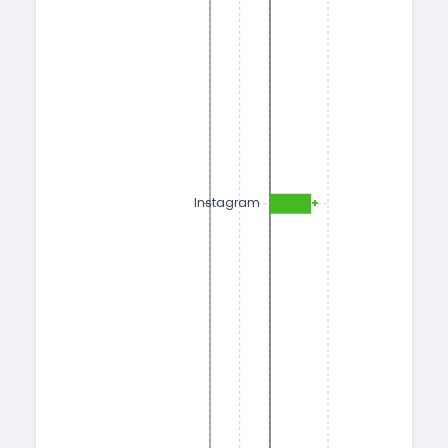
+1.25
Instagram