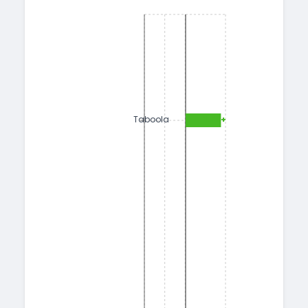
+1.56
Taboola