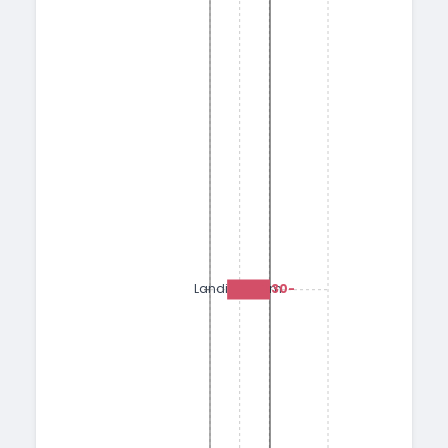
-1.30
Landing/Form