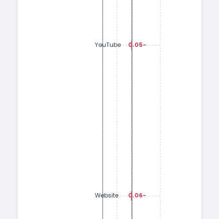
-0.05
YouTube
-0.06
Website