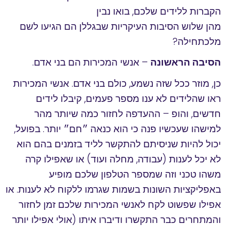
הקברות ללידים שלכם, בואו נבין
מהן שלוש הסיבות העיקריות שבגללן הם הגיעו לשם
מלכתחילה?
הסיבה הראשונה
– אנשי המכירות הם בני אדם.
כן, מוזר ככל שזה נשמע, כולם בני אדם. אנשי המכירות
ראו שהלידים לא ענו מספר פעמים, קיבלו לידים
חדשים, והופ – ההעדפה לחזור כמה שיותר מהר
למישהו שעכשיו פנה כי הוא כנאה ״חם״ יותר. בפועל,
יכול להיות שניסיתם להתקשר לליד בזמנים בהם הוא
לא יכל לענות (עבודה, מחלה ועוד) או שאפילו קרה
משהו טכני וזה שמספר הטלפון שלכם מופיע
באפליקציות השונות בשמות שגרמו ללקוח לא לענות. או
אפילו שפשוט לקח לאנשי המכירות שלכם זמן לחזור
והמתחרים כבר התקשרו ודיברו איתו (אולי אפילו יותר