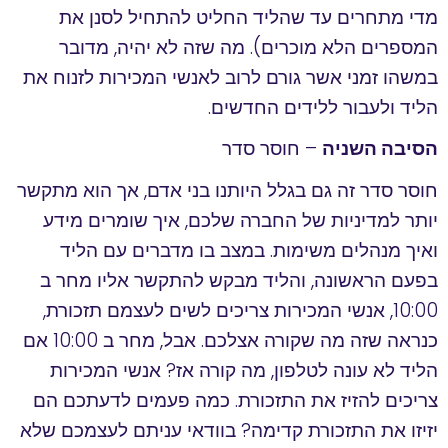
מדי מתחרים עד שהליד החליט להתחיל לסנן את
המספרים הלא מוכרים). מה שזה לא יהיה, מדובר
במשהו זמני אשר גורם לרוב לאנשי המכירות לזנוח את
הליד ולעבור ללידים החדשים.
הסיבה השניה
– חוסר סדר
חוסר סדר זה גם בגלל היותנו בני אדם, אך הוא מתקשר
יותר למדיניות של החברה שלכם, איך שומרים מידע
ואיך מנהלים משימות. במצב בו מדברים עם הליד
בפעם הראשונה, והליד מבקש להתקשר אליו מחר ב
10:00, אנשי המכירות צריכים לשים לעצמם תזכורת,
כנראה שזה מה שקורה אצלכם. אבל, מחר ב 10:00 אם
הליד לא עונה לטלפון, מה קורה אז? אנשי המכירות
צריכים להזיז את התזכורת. כמה פעמים לדעתכם הם
יזיזו את התזכורת קדימה? בוודאי עניתם לעצמכם שלא