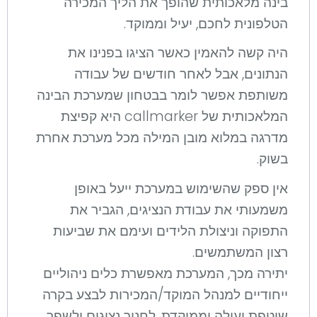
בינה מלאכותית שהופך את הליך המכירה
הטלפונית לחכם, יעיל וממוקד.
היה קשה להאמין כאשר הציגו בפנינו את
הנתונים, אבל לאחר חודשים של עבודה
משותפת אפשר לומר בבטחון שמערכת הבינה
המלאכותית של callmarker היא קפיצת
מדרגה במלוא מובן המילה מכל מערכת אחרת
בשוק.
אין ספק שהשימוש במערכת ייעל באופן
משמעותי את עבודת הנציגים, הגביר את
התפוקה וניצולת הלידים ועימם את שביעות
רצון המשתמשים.
יתירה מכך, המערכת מאפשרת כלים ניהוליים
ייחודיים למנהל המוקד/המכירות לבצע בקרה
שוטפת יעילה וממוקדת, לחנוך נציגים ולשפר